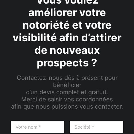
améliorer votre
notoriété et votre
visibilité afin d’attirer
de nouveaux
prospects ?
Contactez-nous dès à présent pour
bénéficier
d’un devis complet et gratuit.
Merci de saisir vos coordonnées
afin que nous puissions vous contacter.