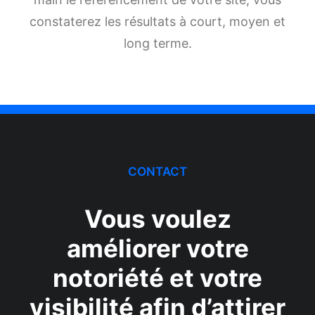
constaterez les résultats à court, moyen et
long terme.
CONTACT
Vous voulez
améliorer votre
notoriété et votre
visibilité afin d’attirer