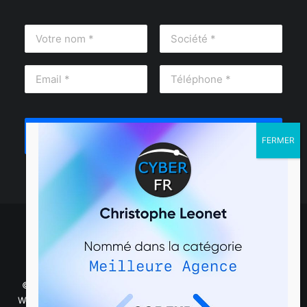
© 2025 CyberFR | Création de site internet – Développement
Wordpress et Prestashop. |
Mentions légales
|
Management de