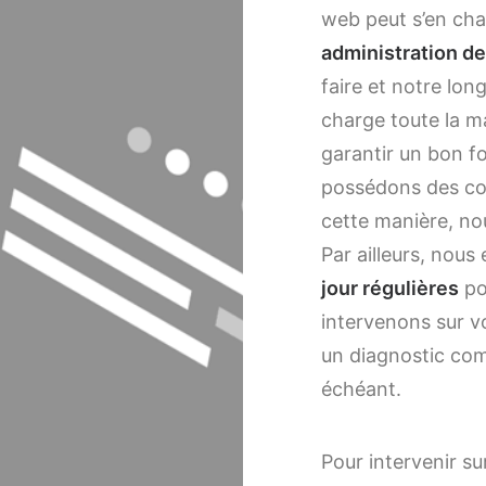
web peut s’en cha
administration de
faire et notre lo
charge toute la m
garantir un bon 
possédons des c
cette manière, no
Par ailleurs, nous
jour régulières
po
intervenons sur vo
un diagnostic com
échéant.
Pour intervenir s