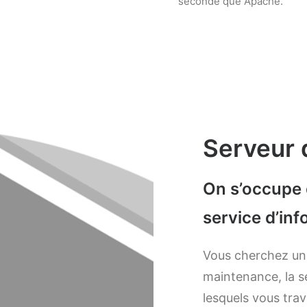
seconde que Apache.
Serveur 
On s’occupe 
service d’in
Vous cherchez un 
maintenance, la sé
lesquels vous tra