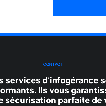
CONTACT
s services d’infogérance s
ormants. Ils vous garanti
e sécurisation parfaite de 