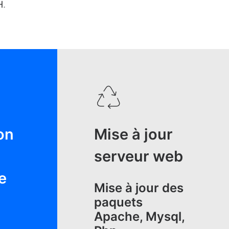
H
.
on
Mise à jour
serveur web
e
Mise à jour des
paquets
Apache, Mysql,