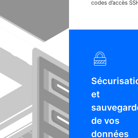
codes d’accès SS
Sécurisati
et
sauvegard
de vos
données