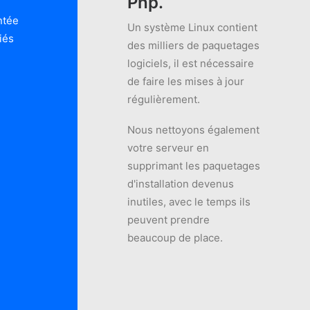
Php.
ntée
Un système Linux contient
iés
des milliers de paquetages
logiciels, il est nécessaire
de faire les mises à jour
régulièrement.
Nous nettoyons également
votre serveur en
supprimant les paquetages
d'installation devenus
inutiles, avec le temps ils
peuvent prendre
beaucoup de place.