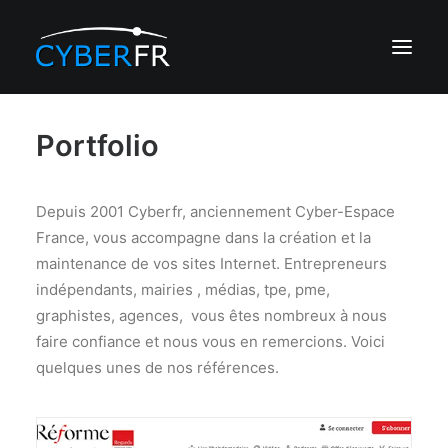
Portfolio
CRÉATION DE SITE
RÉFÉRENCEMENT
Depuis 2001 Cyberfr, anciennement Cyber-Espace
DÉVELOPPEMENT
France, vous accompagne dans la création et la
EDITALENT IA
maintenance de vos sites Internet. Entrepreneurs
HÉBERGEMENT
indépendants, mairies , médias, tpe, pme,
PORTFOLIO
graphistes, agences, vous êtes nombreux à nous
faire confiance et nous vous en remercions. Voici
quelques unes de nos références.