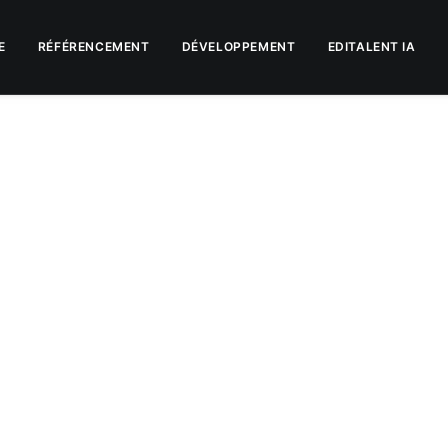
E
RÉFÉRENCEMENT
DÉVELOPPEMENT
EDITALENT IA