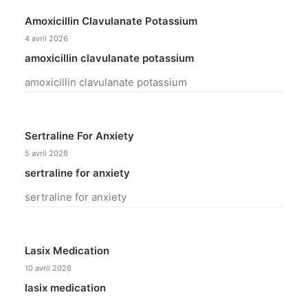
Amoxicillin Clavulanate Potassium
4 avril 2026
amoxicillin clavulanate potassium
amoxicillin clavulanate potassium
Sertraline For Anxiety
5 avril 2026
sertraline for anxiety
sertraline for anxiety
Lasix Medication
10 avril 2026
lasix medication