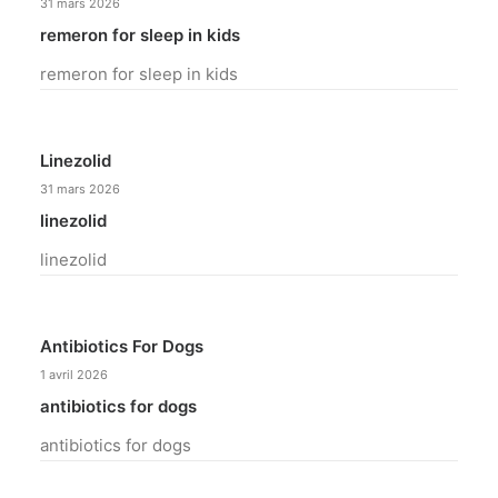
31 mars 2026
remeron for sleep in kids
remeron for sleep in kids
Linezolid
31 mars 2026
linezolid
linezolid
Antibiotics For Dogs
1 avril 2026
antibiotics for dogs
antibiotics for dogs