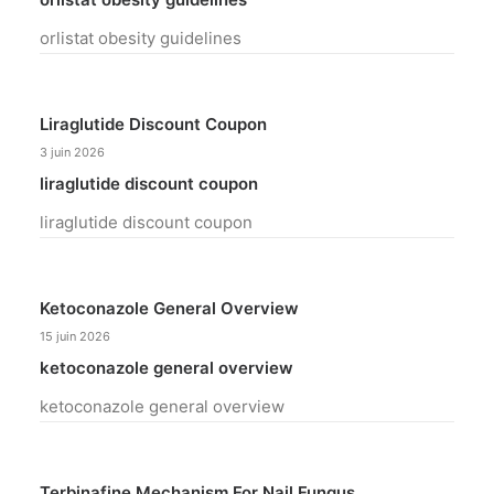
orlistat obesity guidelines
Liraglutide Discount Coupon
3 juin 2026
liraglutide discount coupon
liraglutide discount coupon
Ketoconazole General Overview
15 juin 2026
ketoconazole general overview
ketoconazole general overview
Terbinafine Mechanism For Nail Fungus