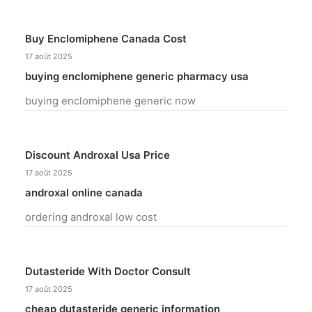
Buy Enclomiphene Canada Cost
17 août 2025
buying enclomiphene generic pharmacy usa
buying enclomiphene generic now
Discount Androxal Usa Price
17 août 2025
androxal online canada
ordering androxal low cost
Dutasteride With Doctor Consult
17 août 2025
cheap dutasteride generic information