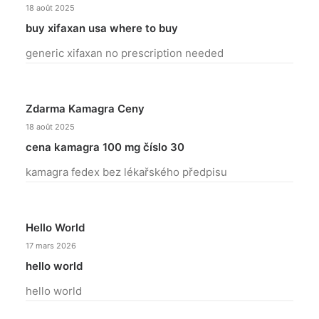
18 août 2025
buy xifaxan usa where to buy
generic xifaxan no prescription needed
Zdarma Kamagra Ceny
18 août 2025
cena kamagra 100 mg číslo 30
kamagra fedex bez lékařského předpisu
Hello World
17 mars 2026
hello world
hello world