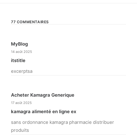
77 COMMENTAIRES
MyBlog
14 août 2025
itstitle
excerptsa
Acheter Kamagra Generique
17 août 2025
kamagra alimenté en ligne ex
sans ordonnance kamagra pharmacie distribuer
produits