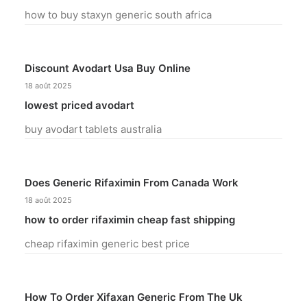
how to buy staxyn generic south africa
Discount Avodart Usa Buy Online
18 août 2025
lowest priced avodart
buy avodart tablets australia
Does Generic Rifaximin From Canada Work
18 août 2025
how to order rifaximin cheap fast shipping
cheap rifaximin generic best price
How To Order Xifaxan Generic From The Uk