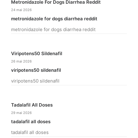
Metronidazole For Dogs Diarrhea Reddit
24 mai 2026
metronidazole for dogs diarrhea reddit
metronidazole for dogs diarrhea reddit
Viripotens50 Sildenafil
26 mai 2026
viripotens50 sildenafil
viripotens50 sildenafil
Tadalafil All Doses
29 mai 2026
tadalafil all doses
tadalafil all doses