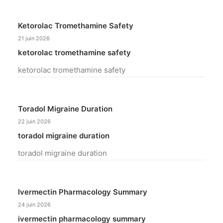
Ketorolac Tromethamine Safety
21 juin 2026
ketorolac tromethamine safety
ketorolac tromethamine safety
Toradol Migraine Duration
22 juin 2026
toradol migraine duration
toradol migraine duration
Ivermectin Pharmacology Summary
24 juin 2026
ivermectin pharmacology summary