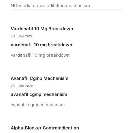
NO‑mediated vasodilation mechanism
Vardenafil 10 Mg Breakdown
23 juillet 2026
vardenafil 10 mg breakdown
vardenafil 10 mg breakdown
Avanafil Cgmp Mechanism
25 juillet 2026
avanafil cgmp mechanism
avanafil cgmp mechanism
Alpha‑blocker Contraindication