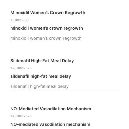
Minoxidil Women’s Crown Regrowth
1 juillet 2026
minoxidil women’s crown regrowth
minoxidil women’s crown regrowth
Sildenafil High‑fat Meal Delay
15 juillet 2026
sildenafil high‑fat meal delay
sildenafil high‑fat meal delay
NO‑mediated Vasodilation Mechanism
16 juillet 2026
NO‑mediated vasodilation mechanism