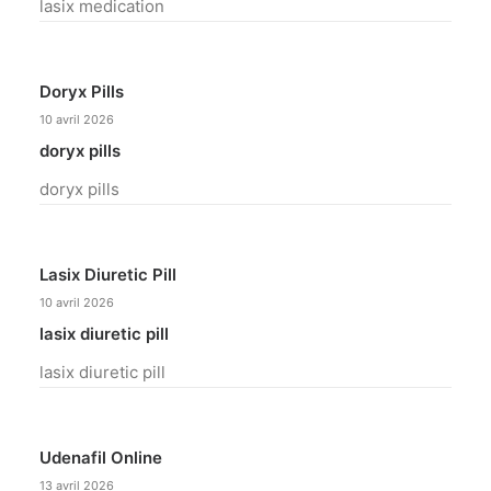
lasix medication
Doryx Pills
10 avril 2026
doryx pills
doryx pills
Lasix Diuretic Pill
10 avril 2026
lasix diuretic pill
lasix diuretic pill
Udenafil Online
13 avril 2026